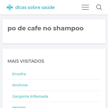
dicas sobre saúde
po de cafe no shampoo
MAIS VISITADOS
Enxofre
Anchova
Garganta Inflamada
Vermes