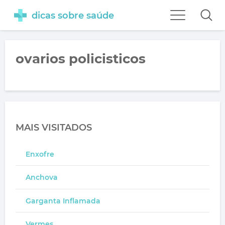
dicas sobre saúde
ovarios policisticos
MAIS VISITADOS
Enxofre
Anchova
Garganta Inflamada
Vermes