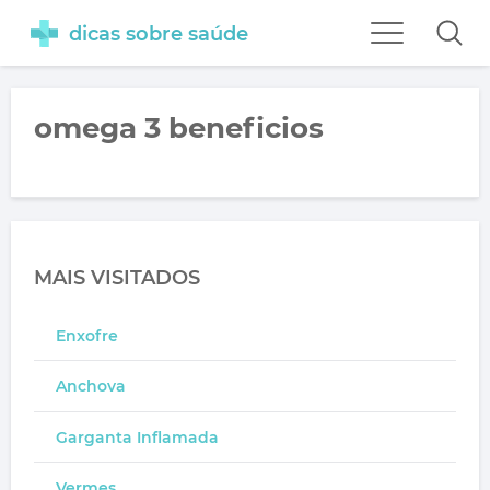
dicas sobre saúde
omega 3 beneficios
MAIS VISITADOS
Enxofre
Anchova
Garganta Inflamada
Vermes