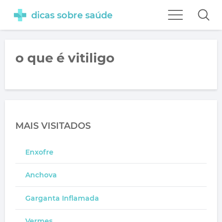
dicas sobre saúde
o que é vitiligo
MAIS VISITADOS
Enxofre
Anchova
Garganta Inflamada
Vermes