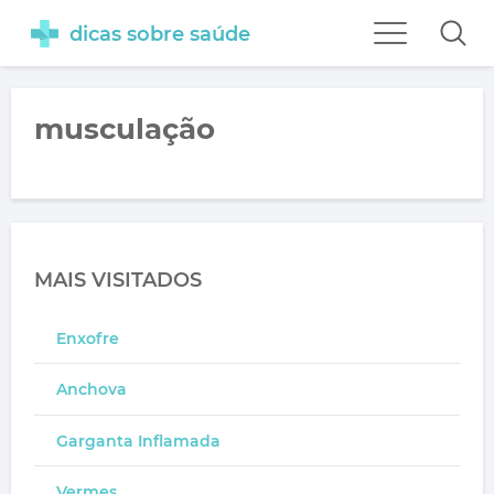
dicas sobre saúde
musculação
MAIS VISITADOS
Enxofre
Anchova
Garganta Inflamada
Vermes