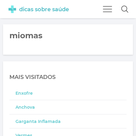
dicas sobre saúde
miomas
MAIS VISITADOS
Enxofre
Anchova
Garganta Inflamada
Vermes