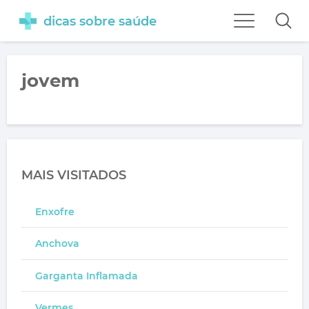
dicas sobre saúde
jovem
MAIS VISITADOS
Enxofre
Anchova
Garganta Inflamada
Vermes