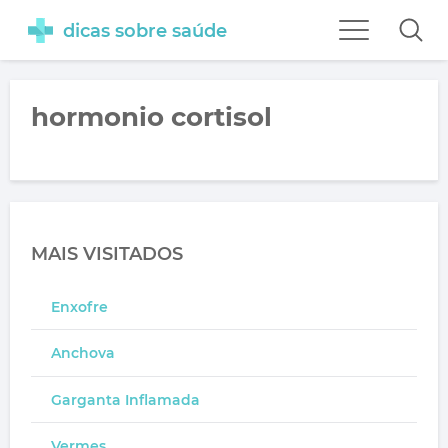
dicas sobre saúde
hormonio cortisol
MAIS VISITADOS
Enxofre
Anchova
Garganta Inflamada
Vermes