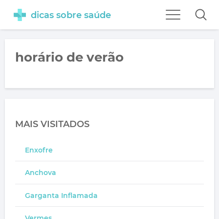
dicas sobre saúde
horário de verão
MAIS VISITADOS
Enxofre
Anchova
Garganta Inflamada
Vermes