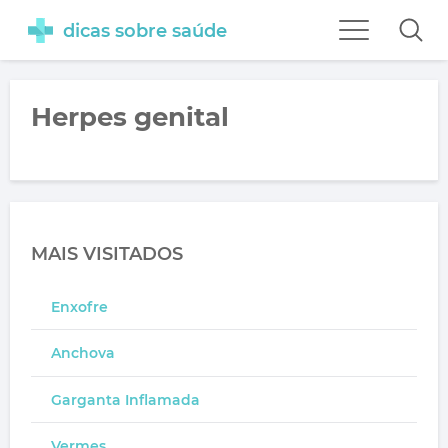
dicas sobre saúde
Herpes genital
MAIS VISITADOS
Enxofre
Anchova
Garganta Inflamada
Vermes