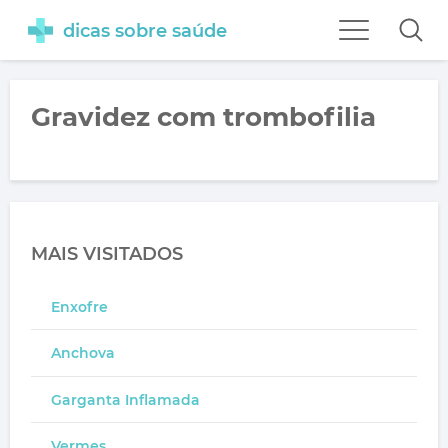
dicas sobre saúde
Gravidez com trombofilia
MAIS VISITADOS
Enxofre
Anchova
Garganta Inflamada
Vermes