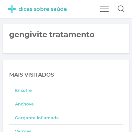
dicas sobre saúde
gengivite tratamento
MAIS VISITADOS
Enxofre
Anchova
Garganta Inflamada
Vermes