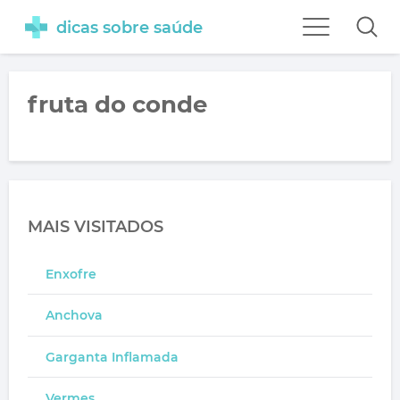
dicas sobre saúde
fruta do conde
MAIS VISITADOS
Enxofre
Anchova
Garganta Inflamada
Vermes