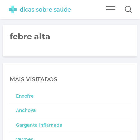
dicas sobre saúde
febre alta
MAIS VISITADOS
Enxofre
Anchova
Garganta Inflamada
Vermes