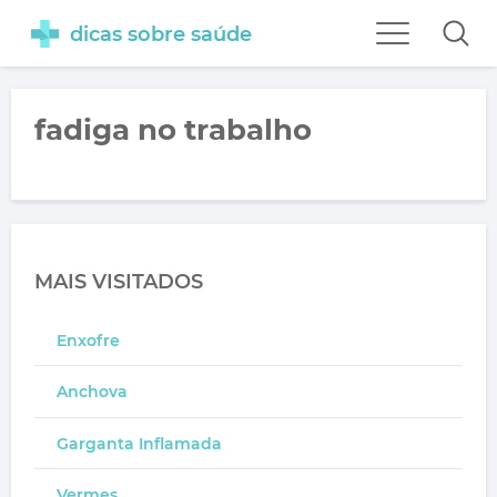
dicas sobre saúde
fadiga no trabalho
MAIS VISITADOS
Enxofre
Anchova
Garganta Inflamada
Vermes