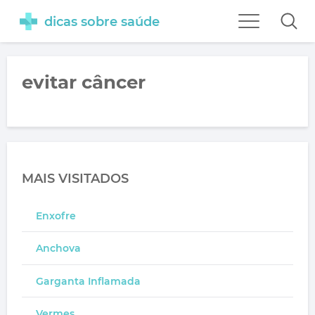
dicas sobre saúde
evitar câncer
MAIS VISITADOS
Enxofre
Anchova
Garganta Inflamada
Vermes