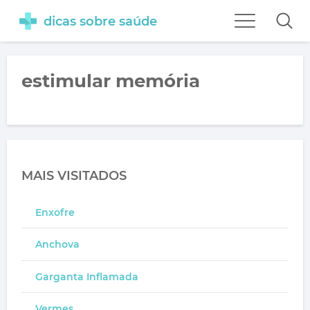
dicas sobre saúde
estimular memória
MAIS VISITADOS
Enxofre
Anchova
Garganta Inflamada
Vermes