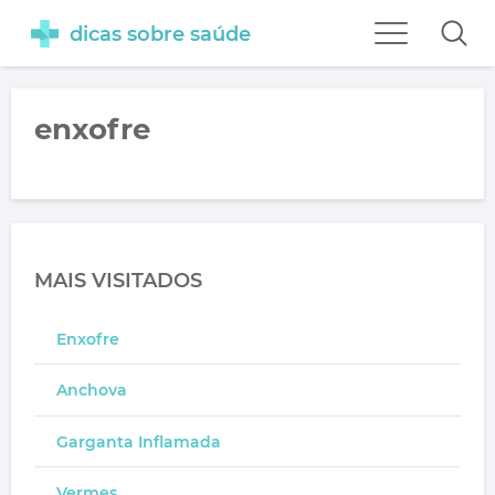
dicas sobre saúde
enxofre
MAIS VISITADOS
Enxofre
Anchova
Garganta Inflamada
Vermes