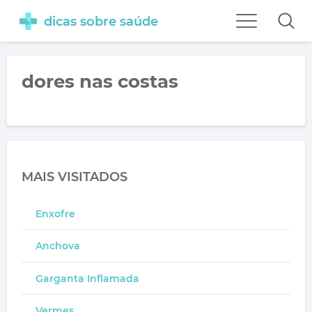
dicas sobre saúde
dores nas costas
MAIS VISITADOS
Enxofre
Anchova
Garganta Inflamada
Vermes