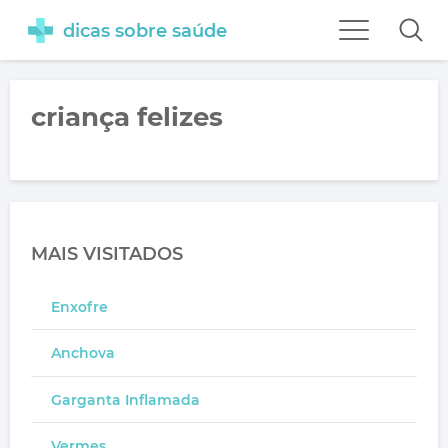
dicas sobre saúde
criança felizes
MAIS VISITADOS
Enxofre
Anchova
Garganta Inflamada
Vermes