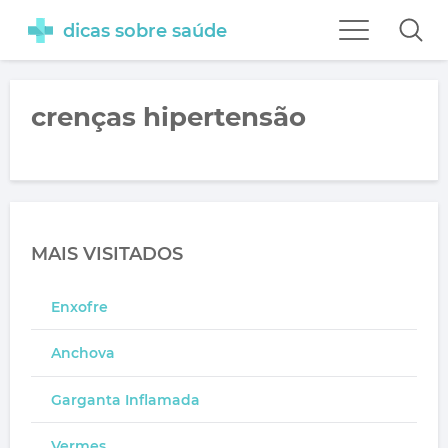
dicas sobre saúde
crenças hipertensão
MAIS VISITADOS
Enxofre
Anchova
Garganta Inflamada
Vermes