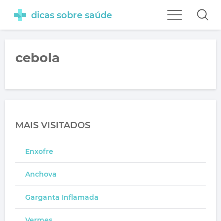
dicas sobre saúde
cebola
MAIS VISITADOS
Enxofre
Anchova
Garganta Inflamada
Vermes