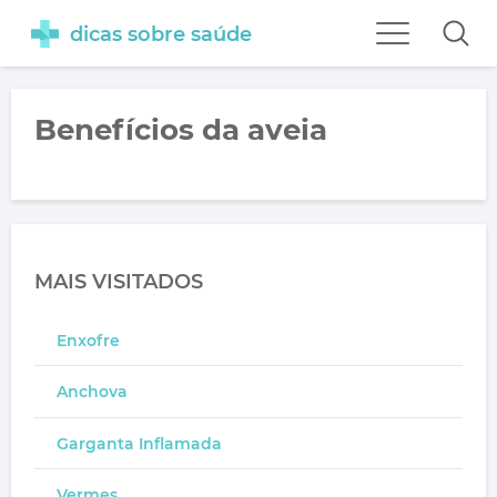
dicas sobre saúde
Benefícios da aveia
MAIS VISITADOS
Enxofre
Anchova
Garganta Inflamada
Vermes