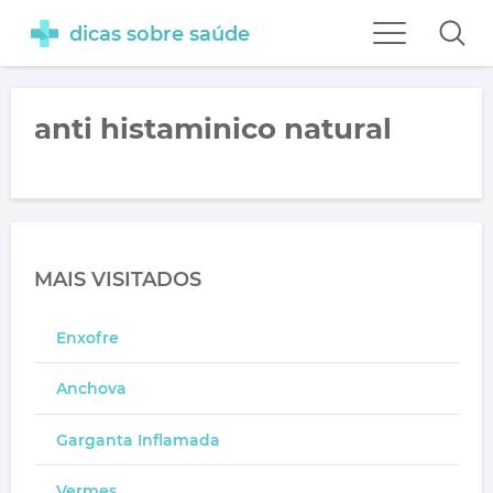
dicas sobre saúde
anti histaminico natural
MAIS VISITADOS
Enxofre
Anchova
Garganta Inflamada
Vermes