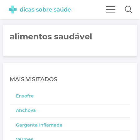
dicas sobre saúde
alimentos saudável
MAIS VISITADOS
Enxofre
Anchova
Garganta Inflamada
Vermes