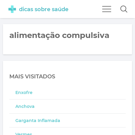
dicas sobre saúde
alimentação compulsiva
MAIS VISITADOS
Enxofre
Anchova
Garganta Inflamada
Vermes