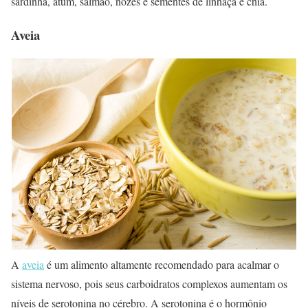
sardinha, atum, salmão, nozes e sementes de linhaça e chia.
Aveia
A
aveia
é um alimento altamente recomendado para acalmar o
sistema nervoso, pois seus carboidratos complexos aumentam os
níveis de serotonina no cérebro. A serotonina é o hormônio