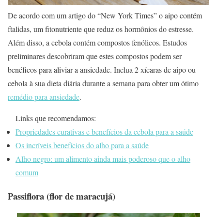
De acordo com um artigo do “New York Times” o aipo contém
ftalidas, um fitonutriente que reduz os hormônios do estresse.
Além disso, a cebola contém compostos fenólicos. Estudos
preliminares descobriram que estes compostos podem ser
benéficos para aliviar a ansiedade. Inclua 2 xícaras de aipo ou
cebola à sua dieta diária durante a semana para obter um ótimo
remédio para ansiedade
.
Links que recomendamos:
Propriedades curativas e benefícios da cebola para a saúde
Os incríveis benefícios do alho para a saúde
Alho negro: um alimento ainda mais poderoso que o alho
comum
Passiflora (flor de maracujá)