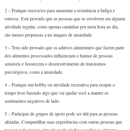
2 – Pratique exercícios para aumentar a resistência à fadiga e
estresse. Está provado que as pessoas que se envolvem em alguma
atividade regular, como apenas caminhar por meia hora ao dia,
são menos propensas a ter ataques de ansiedade.
3 – Tem sido provado que os aditivos alimentares que fazem parte
dos alimentos processados ​​influenciam o humor de pessoas
sensíveis e favorecem o desenvolvimento de transtornos
psicológicos, como a ansiedade.
4 – Pratique um hobby ou atividade recreativa para ocupar o
tempo livre fazendo algo que vai ajudar você a manter os
sentimentos negativos de lado.
5 – Participar de grupos de apoio pode ser útil para as pessoas
afetadas. Compartilhar suas experiências com outras pessoas que
passam pela mesma situação pode ajudar a avaliar os sintomas,