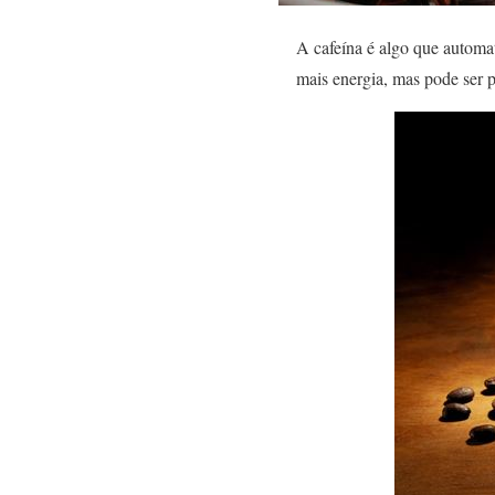
A cafeína é algo que automa
mais energia, mas pode ser p