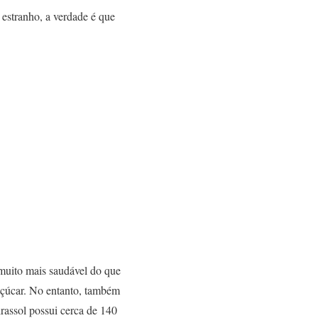
 estranho, a verdade é que
 muito mais saudável do que
 açúcar. No entanto, também
irassol possui cerca de 140