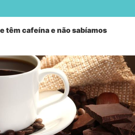
e têm cafeína e não sabíamos