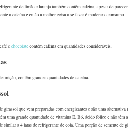
frigerante de limão e laranja também contêm cafeína, apesar de parecer
ente a cafeína e então a melhor coisa a se fazer é moderar o consumo.
 café e
chocolate
contém cafeína em quantidades consideráveis.
cas
definição, contêm grandes quantidades de cafeína.
sol
de girassol que vem preparadas com energizantes e são uma alternativa
s têm uma grande quantidade de vitamina E, B6, ácido fólico e não têm
 similar a 4 latas de refrigerante de cola. Uma porção de semente de g