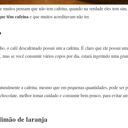
e muitos pensam que não tem cafeína, quando na verdade eles tem sim,
que têm cafeína
e que muitos acreditavam não ter.
o
ho, o café descafeinado possui sim a cafeína. É claro que ele possui 
, mas se você consumir vários copos por dia, estará ingerindo uma gran
turalmente a cafeína, mesmo que em pequenas quantidades, pode ser p
 chocolate, melhor tomar cuidado e consumir bem pouco, para evitar u
limão de laranja