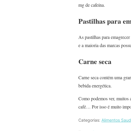
mg de cafeína.
Pastilhas para e
As pastilhas para emagrecer
e a maioria das marcas poss
Carne seca
Carne seca contém uma grand
bebida energética.
Como podemos ver, muitos al
café… Por isso é muito impo
Categorias:
Alimentos Saud