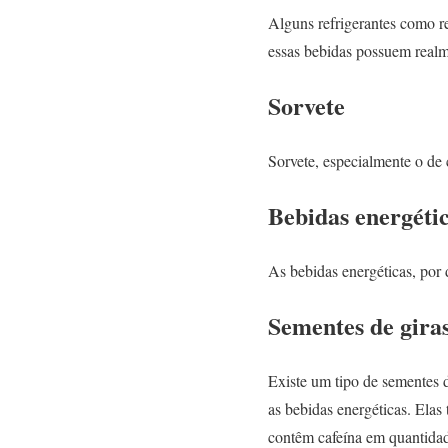
Alguns refrigerantes como re
essas bebidas possuem realm
Sorvete
Sorvete, especialmente o de
Bebidas energéti
As bebidas energéticas, por 
Sementes de giras
Existe um tipo de sementes 
as bebidas energéticas. Ela
contêm cafeína em quantidade