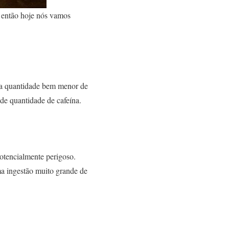
 então hoje nós vamos
uma quantidade bem menor de
de quantidade de cafeína.
otencialmente perigoso.
ma ingestão muito grande de