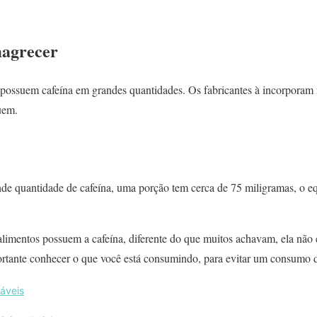
magrecer
 possuem cafeína em grandes quantidades. Os fabricantes à incorporam 
uem.
e quantidade de cafeína, uma porção tem cerca de 75 miligramas, o eq
imentos possuem a cafeína, diferente do que muitos achavam, ela não 
rtante conhecer o que você está consumindo, para evitar um consumo d
áveis