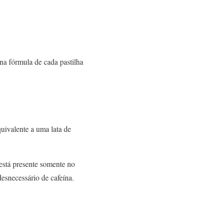
na fórmula de cada pastilha
uivalente a uma lata de
está presente somente no
esnecessário de cafeína.