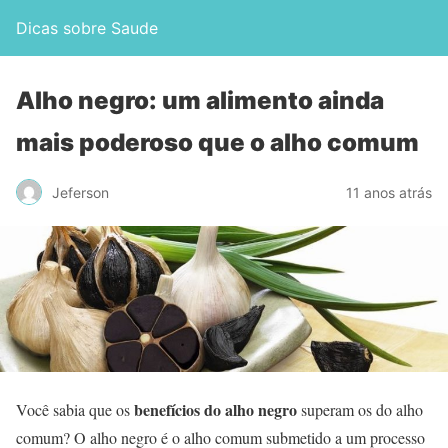
Dicas sobre Saude
Alho negro: um alimento ainda
mais poderoso que o alho comum
Jeferson
11 anos atrás
benefícios do alho negro
Você sabia que os
superam os do alho
comum? O alho negro é o alho comum submetido a um processo