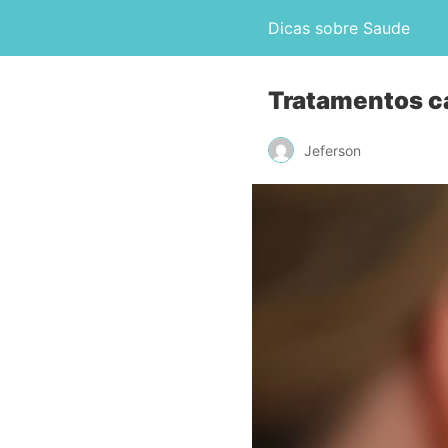
Dicas sobre Saude
Tratamentos c
Jeferson