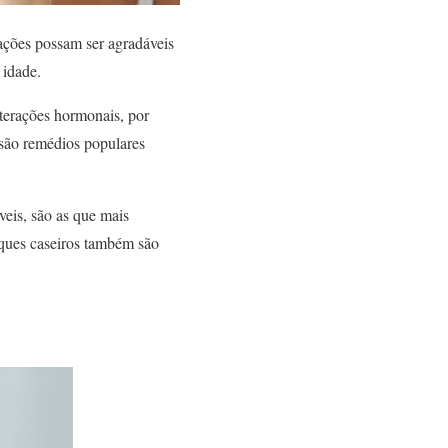
ações possam ser agradáveis
 idade.
lterações hormonais, por
 são remédios populares
veis, são as que mais
uques caseiros também são