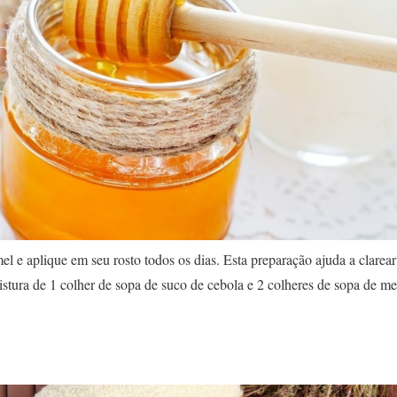
el e aplique em seu rosto todos os dias. Esta preparação ajuda a clarea
istura de 1 colher de sopa de suco de cebola e 2 colheres de sopa de me