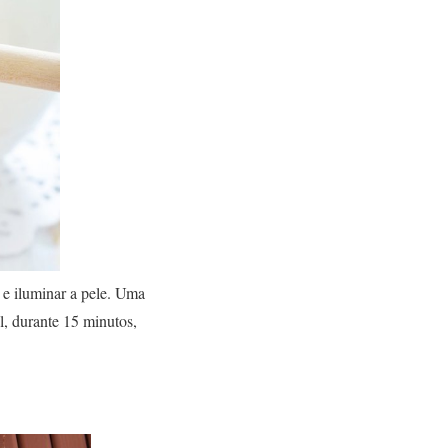
r e iluminar a pele. Uma
l, durante 15 minutos,