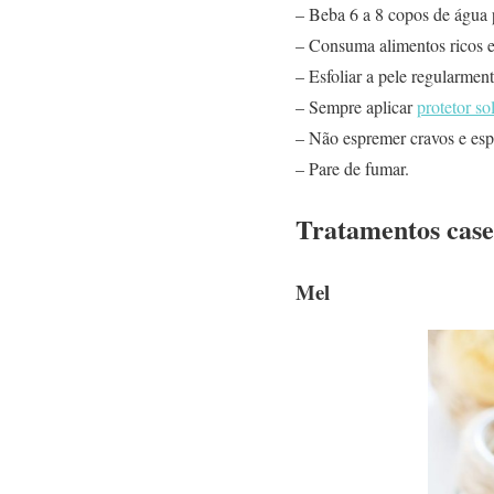
– Beba 6 a 8 copos de água 
– Consuma alimentos ricos e
– Esfoliar a pele regularmen
– Sempre aplicar
protetor so
– Não espremer cravos e esp
– Pare de fumar.
Tratamentos case
Mel