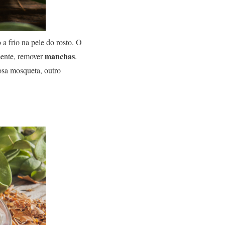
 a frio na pele do rosto. O
manchas
mente, remover
.
osa mosqueta, outro