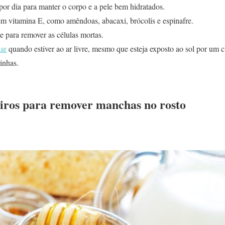
por dia para manter o corpo e a pele bem hidratados.
m vitamina E, como amêndoas, abacaxi, brócolis e espinafre.
te para remover as células mortas.
lar
quando estiver ao ar livre, mesmo que esteja exposto ao sol por um 
inhas.
iros para remover manchas no rosto