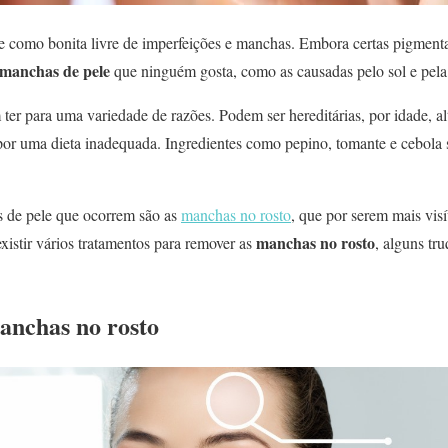
 como bonita livre de imperfeições e manchas. Embora certas pigment
manchas de pele
que ninguém gosta, como as causadas pelo sol e pela
er para uma variedade de razões. Podem ser hereditárias, por idade, a
u por uma dieta inadequada. Ingredientes como pepino, tomante e cebola
s de pele que ocorrem são as
manchas no rosto
, que por serem mais visí
manchas no rosto
stir vários tratamentos para remover as
, alguns tr
anchas no rosto