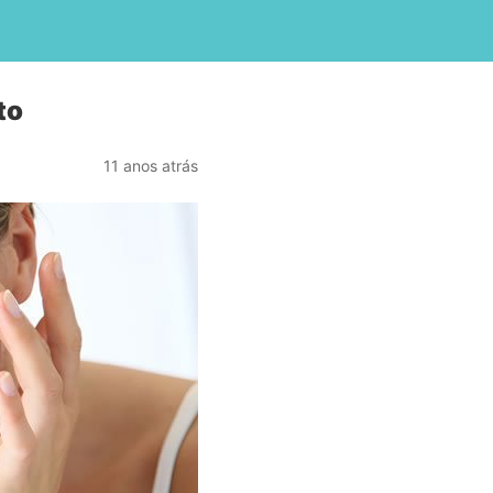
to
11 anos atrás