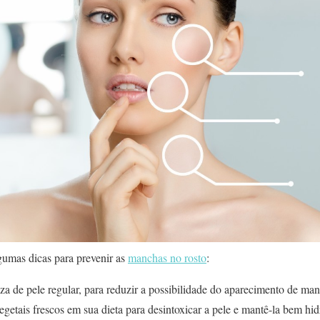
gumas dicas para prevenir as
manchas no rosto
:
a de pele regular, para reduzir a possibilidade do aparecimento de man
egetais frescos em sua dieta para desintoxicar a pele e mantê-la bem hid