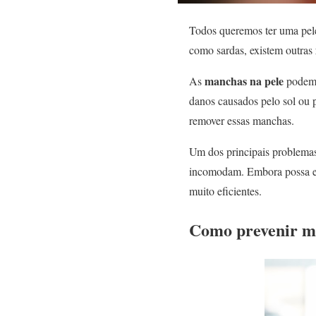
Todos queremos ter uma pele
como sardas, existem outras
manchas na pele
As
podem t
danos causados ​​pelo sol o
remover essas manchas.
Um dos principais problema
incomodam. Embora possa exi
muito eficientes.
Como prevenir m