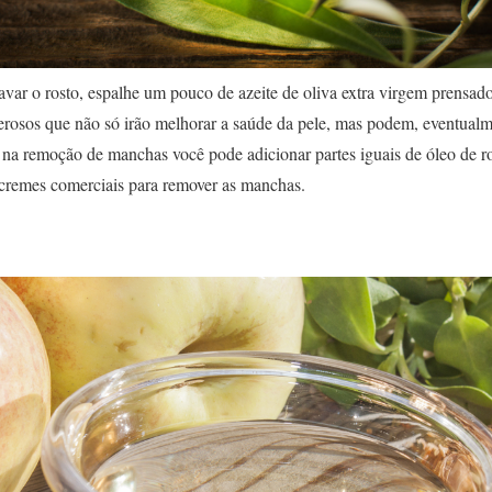
lavar o rosto, espalhe um pouco de azeite de oliva extra virgem prensado
derosos que não só irão melhorar a saúde da pele, mas podem, eventual
a na remoção de manchas você pode adicionar partes iguais de óleo de r
cremes comerciais para remover as manchas.