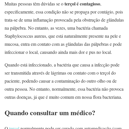
terçol é contagioso
Muitas pessoas têm dúvidas se o
,
especificamente, essa condição não se propaga por contágio, pois
trata-se de uma inflamação provocada pela obstrução de glândulas
na pálpebra. No entanto, as vezes, uma bactéria chamada
Staphylococcus aureus, que está naturalmente presente na pele e
mucosa, entra em contato com as glândulas das pálpebras e pode
infeccionar o local, causando ainda mais dor e pus no local.
Quando está infeccionado, a bactéria que causa a infecção pode
ser transmitida através de lágrimas ou contato com o terçol do
paciente, podendo causar a contaminação do outro olho ou de
outra pessoa. No entanto, normalmente, essa bactéria não provoca
outras doenças, já que é muito comum em nossa flora bacteriana.
Quando consultar um médico?
O
terçol
normalmente pode ser curado com automedicação (com