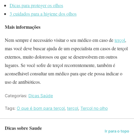
Dicas para proteger os olhos
3 cuidados para a higiene dos olhos
Mais informações
Nem sempre é necessário visitar o seu médico em caso de
terçol
,
mas você deve buscar ajuda de um especialista em casos de terçol
externos, muito dolorosos ou que se desenvolvem em outros
lugares. Se você sofre de terçol recorrentemente, também é
aconselhável consultar um médico para que ele possa indicar o
uso de antibióticos.
Categorias:
Dicas Saúde
Tags:
O que é bom para terçol
,
terçol
,
Terçol no olho
Dicas sobre Saude
Ir para o topo