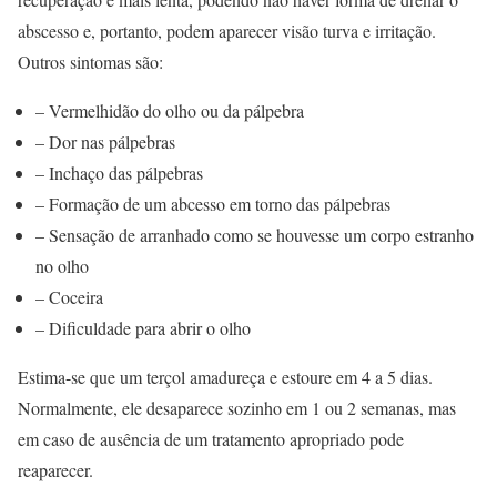
abscesso e, portanto, podem aparecer visão turva e irritação.
Outros sintomas são:
– Vermelhidão do olho ou da pálpebra
– Dor nas pálpebras
– Inchaço das pálpebras
– Formação de um abcesso em torno das pálpebras
– Sensação de arranhado como se houvesse um corpo estranho
no olho
– Coceira
– Dificuldade para abrir o olho
Estima-se que um terçol amadureça e estoure em 4 a 5 dias.
Normalmente, ele desaparece sozinho em 1 ou 2 semanas, mas
em caso de ausência de um tratamento apropriado pode
reaparecer.