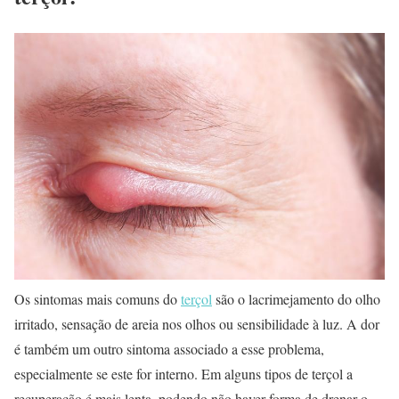
Os sintomas mais comuns do
terçol
são o lacrimejamento do olho
irritado, sensação de areia nos olhos ou sensibilidade à luz. A dor
é também um outro sintoma associado a esse problema,
especialmente se este for interno. Em alguns tipos de terçol a
recuperação é mais lenta, podendo não haver forma de drenar o