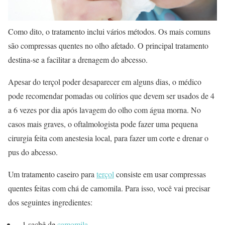
Como dito, o tratamento inclui vários métodos. Os mais comuns
são compressas quentes no olho afetado. O principal tratamento
destina-se a facilitar a drenagem do abcesso.
Apesar do terçol poder desaparecer em alguns dias, o médico
pode recomendar pomadas ou colírios que devem ser usados de 4
a 6 vezes por dia após lavagem do olho com água morna. No
casos mais graves, o oftalmologista pode fazer uma pequena
cirurgia feita com anestesia local, para fazer um corte e drenar o
pus do abcesso.
Um tratamento caseiro para
terçol
consiste em usar compressas
quentes feitas com chá de camomila. Para isso, você vai precisar
dos seguintes ingredientes:
– 1 sachê de
camomila