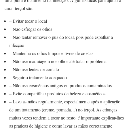
uma piora e o aumento da infecção. Algumas dicas para ajudar a
curar terçol são:
– Evitar tocar o local
– Não esfregar os olhos
– Não tentar remover o pus do local, pois pode espalhar a
infecção
– Mantenha os olhos limpos e livres de crostas
– Não use maquiagem nos olhos até tratar o problema
– Não use lentes de contato
– Seguir o tratamento adequado
– Não use cosméticos antigos ou produtos contaminados
– Evite compartilhar produtos de beleza e cosméticos
– Lave as mãos regularmente, especialmente após a aplicação
de um tratamento (creme, pomada…) no terçol. As crianças
muitas vezes tendem a tocar no rosto, é importante explicar-lhes
as praticas de higiene e como lavar as mãos corretamente