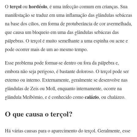
terçol
hordéolo
O
ou
, é uma infecção comum em crianças. Sua
manifestação se traduz em uma inflamação das glândulas sebáceas
na base dos cílios, em forma de protuberância de cor avermelhada,
que causa um bloqueio em uma das glândulas sebáceas das
pálpebras. O terçol é muito semelhante a uma espinha ou acne e
pode ocorrer mais de um ao mesmo tempo.
Esse problema pode formar-se dentro ou fora da pálpebra e,
embora não seja perigoso, é bastante doloroso. O terçol pode ser
externo ou interno. Externamente, geralmente se desenvolve nas
glândulas de Zeis ou Moll, enquanto internamente, ocorre na
calázio
glândula Meibômio, e é conhecido como
, ou chalázeo.
O que causa o terçol?
Há várias causas para o aparecimento do terçol. Geralmente, esse