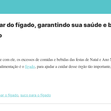
ar do fígado, garantindo sua saúde e
o
e com ele, os excessos de comidas e bebidas das festas de Natal e An
 alimentação é o
fígado
, para ajudar a cuidar desse órgão tão important
par o fígado
,
suco para o fígado