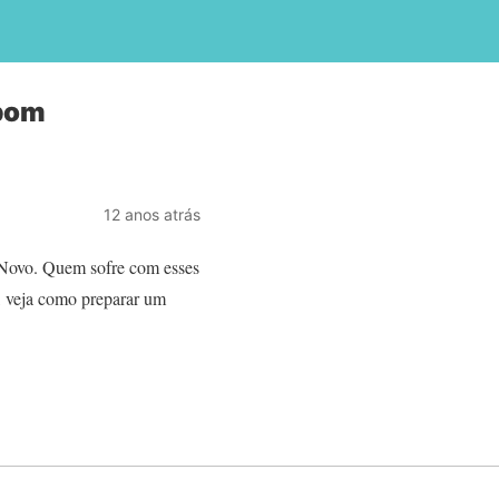
 bom
12 anos atrás
o Novo. Quem sofre com esses
e, veja como preparar um