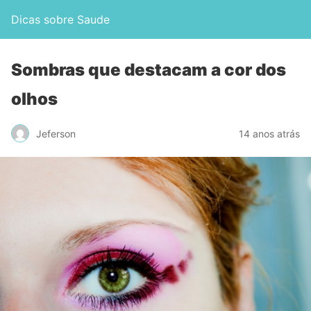
Dicas sobre Saude
Sombras que destacam a cor dos
olhos
Jeferson
14 anos atrás