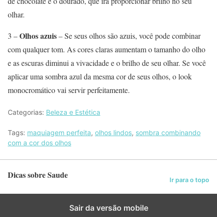
de chocolate e o dourado, que irá proporcionar brilho no seu
olhar.
Olhos azuis
3 –
– Se seus olhos são azuis, você pode combinar
com qualquer tom. As cores claras aumentam o tamanho do olho
e as escuras diminui a vivacidade e o brilho de seu olhar. Se você
aplicar uma sombra azul da mesma cor de seus olhos, o look
monocromático vai servir perfeitamente.
Categorias:
Beleza e Estética
Tags:
maquiagem perfeita
,
olhos lindos
,
sombra combinando
com a cor dos olhos
Dicas sobre Saude
Ir para o topo
Sair da versão mobile