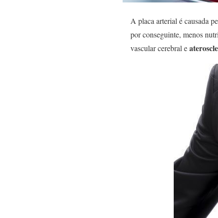
A placa arterial é causada pe
por conseguinte, menos nutr
ateroscl
vascular cerebral e