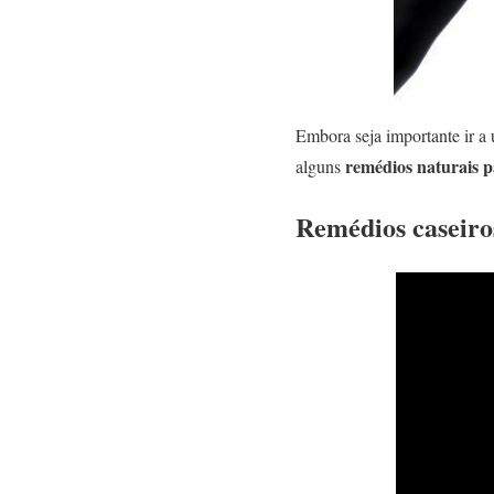
Embora seja importante ir a
remédios naturais pa
alguns
Remédios caseiros