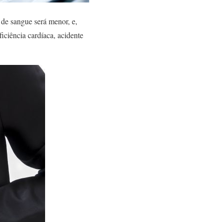
o de sangue será menor, e,
ciência cardíaca, acidente