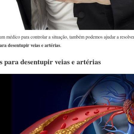
 um médico para controlar a situação, também podemos ajudar a resolv
ra desentupir veias e artérias
.
 para desentupir veias e artérias