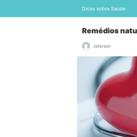
Dicas sobre Saude
Remédios natur
Jeferson