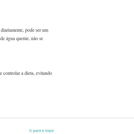
 diariamente, pode ser um
 de água quente, não se
 controlar a dieta, evitando
Ir para o topo