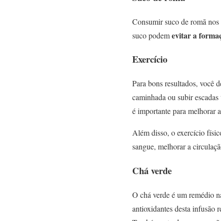
Consumir suco de romã nos aj
evitar a formaç
suco podem
Exercício
Para bons resultados, você d
caminhada ou subir escadas 
é importante para melhorar a
Além disso, o exercício fís
sangue, melhorar a circulação
Chá verde
O chá verde é um remédio na
antioxidantes desta infusão 