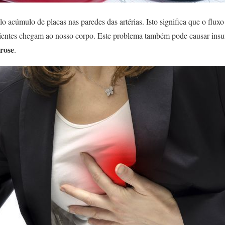
lo acúmulo de placas nas paredes das artérias. Isto significa que o flux
ientes chegam ao nosso corpo. Este problema também pode causar insufi
erose
.