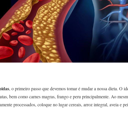
pidas
, o primeiro passo que devemos tomar é mudar a nossa dieta. O i
 frutas, bem como carnes magras, frango e peru principalmente. Ao mesm
amente processados​​, coloque no lugar cereais, arroz integral, aveia e p