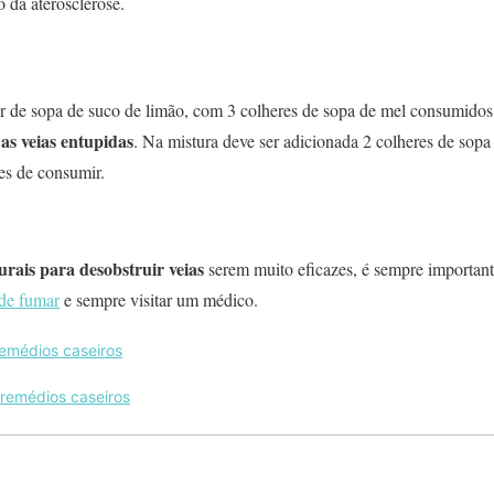
 da aterosclerose.
 de sopa de suco de limão, com 3 colheres de sopa de mel consumidos
as veias entupidas
. Na mistura deve ser adicionada 2 colheres de sopa
es de consumir.
urais para desobstruir veias
serem muito eficazes, é sempre importante
 de fumar
e sempre visitar um médico.
emédios caseiros
remédios caseiros