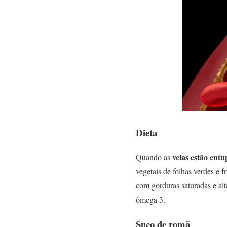
Dieta
veias estão entu
Quando as
vegetais de folhas verdes e
com gorduras saturadas e alt
ômega 3.
Suco de romã