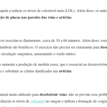
uda a reduzir os níveis de colesterol ruim (LDL). Além disso, os antio
ão de placas nas paredes das veias e artérias
.
eve exercitar-se diariamente, cerca de 30 a 60 minutos. Além disso, ev
dese
também são benéficos. O exercício não precisa ser extenuante para
 circulação sanguínea, aumentando o óxido nítrico.
ico aumenta a produção de medula óssea, que é essencial ao desenvolvim
artérias
 e substituir as células danificadas nas
.
desobstruir veias
tural muito utilizado para
: não só previne esse pro
reduzem os níveis de
colesterol
no sangue e inibem a formação de coágu