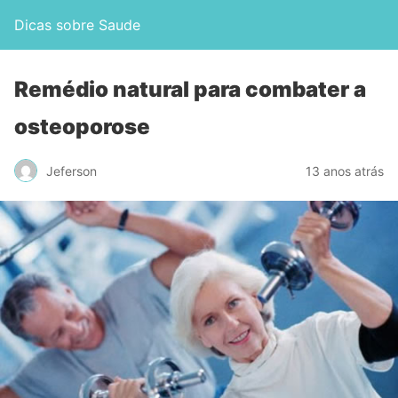
Dicas sobre Saude
Remédio natural para combater a
osteoporose
Jeferson
13 anos atrás