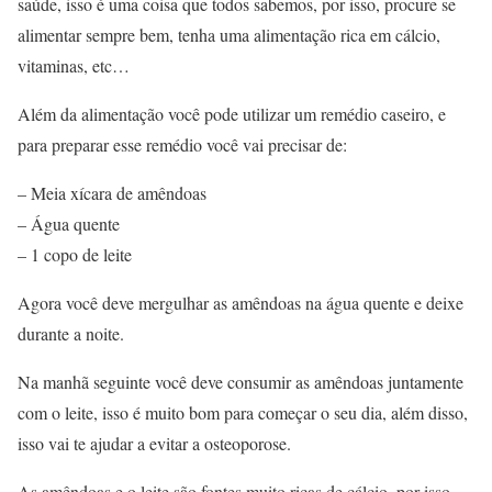
saúde, isso é uma coisa que todos sabemos, por isso, procure se
alimentar sempre bem, tenha uma alimentação rica em cálcio,
vitaminas, etc…
Além da alimentação você pode utilizar um remédio caseiro, e
para preparar esse remédio você vai precisar de:
– Meia xícara de amêndoas
– Água quente
– 1 copo de leite
Agora você deve mergulhar as amêndoas na água quente e deixe
durante a noite.
Na manhã seguinte você deve consumir as amêndoas juntamente
com o leite, isso é muito bom para começar o seu dia, além disso,
isso vai te ajudar a evitar a osteoporose.
As amêndoas e o leite são fontes muito ricas de cálcio, por isso