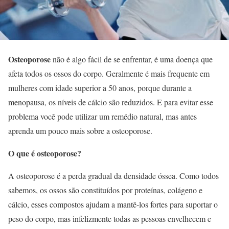
Osteoporose
não é algo fácil de se enfrentar, é uma doença que
afeta todos os ossos do corpo. Geralmente é mais frequente em
mulheres com idade superior a 50 anos, porque durante a
menopausa, os níveis de cálcio são reduzidos. E para evitar esse
problema você pode utilizar um remédio natural, mas antes
aprenda um pouco mais sobre a osteoporose.
O que é osteoporose?
A osteoporose é a perda gradual da densidade óssea. Como todos
sabemos, os ossos são constituídos por proteínas, colágeno e
cálcio, esses compostos ajudam a mantê-los fortes para suportar o
peso do corpo, mas infelizmente todas as pessoas envelhecem e