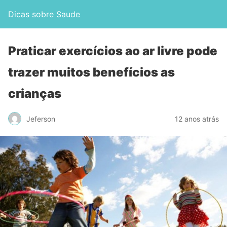
Dicas sobre Saude
Praticar exercícios ao ar livre pode
trazer muitos benefícios as
crianças
Jeferson
12 anos atrás