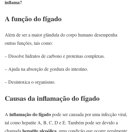
inflama?
A função do fígado
Além de ser a maior glândula do corpo humano desempenha
outras funções, tais como:
– Dissolve hidratos de carbono e proteínas complexas.
– Ajuda na absorção de gordura do intestino.
– Desintoxica o organismo.
Causas da inflamação do fígado
inflamação do fígado
A
pode ser causada por uma infecção viral,
tal como hepatite A, B, C, D e E. Também pode ser devido a
hepatite alcoólica
chamada
, uma condição que ocorre geralmente