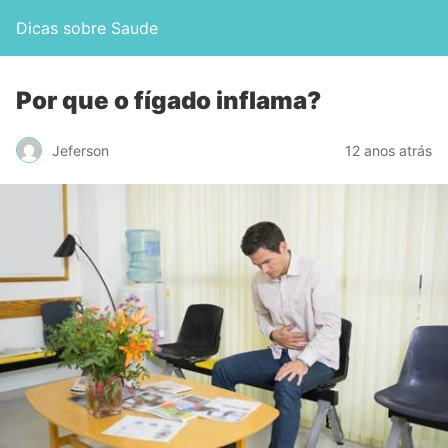
Dicas sobre Saude
Por que o fígado inflama?
Jeferson
12 anos atrás