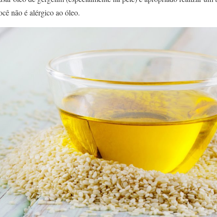
ocê não é alérgico ao óleo.