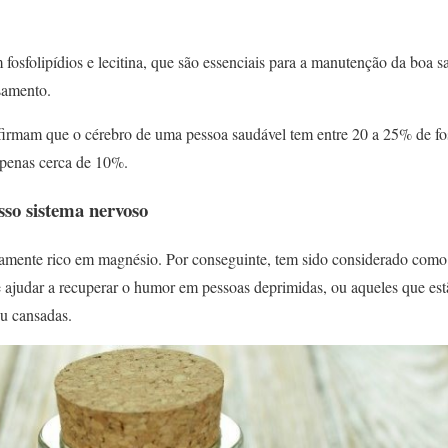
 fosfolipídios e lecitina, que são essenciais para a manutenção da boa s
samento.
afirmam que o cérebro de uma pessoa saudável tem entre 20 a 25% de fo
penas cerca de 10%.
sso sistema nervoso
amente rico em magnésio. Por conseguinte, tem sido considerado como 
e ajudar a recuperar o humor em pessoas deprimidas, ou aqueles que es
u cansadas.