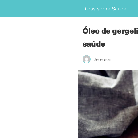
Dicas sobre Saude
Óleo de gergel
saúde
Jeferson