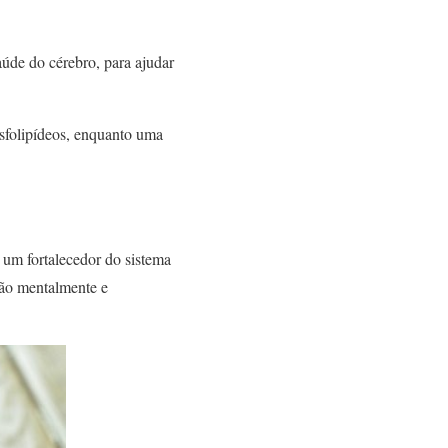
aúde do cérebro, para ajudar
sfolipídeos, enquanto uma
um fortalecedor do sistema
tão mentalmente e