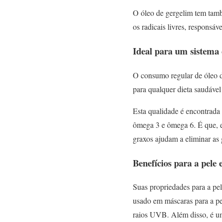
O óleo de gergelim tem també
os radicais livres, responsá
Ideal para um sistema 
O consumo regular de óleo d
para qualquer dieta saudável
Esta qualidade é encontrada 
ômega 3 e ômega 6. É que, en
graxos ajudam a eliminar as 
Benefícios para a pele 
Suas propriedades para a pel
usado em máscaras para a pe
raios UVB. Além disso, é um