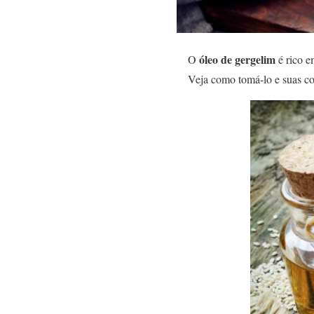
óleo de gergelim
O
é rico e
Veja como tomá-lo e suas co