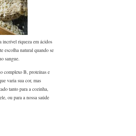
a incrível riqueza em ácidos
te escolha natural quando se
 no sangue.
do complexo B, proteínas e
que varia sua cor, mas
zado tanto para a cozinha,
le, ou para a nossa saúde