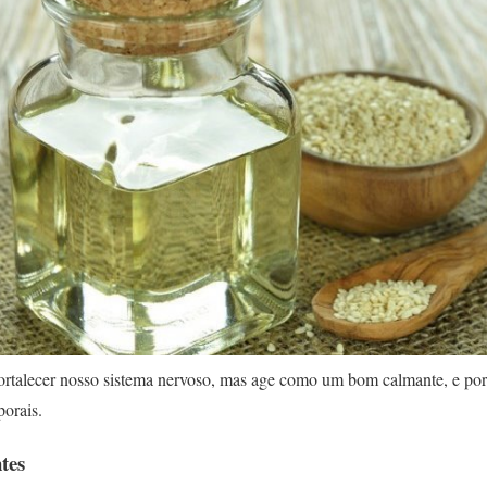
fortalecer nosso sistema nervoso, mas age como um bom calmante, e po
porais.
tes