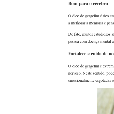
Bom para o cérebro
O óleo de gergelim é rico em
a melhorar a memória e pen
De fato, muitos estudiosos 
pessoa com doença mental a
Fortalece e cuida de no
O óleo de gergelim é extrem
nervoso. Neste sentido, pod
emocionalmente esgotadas o