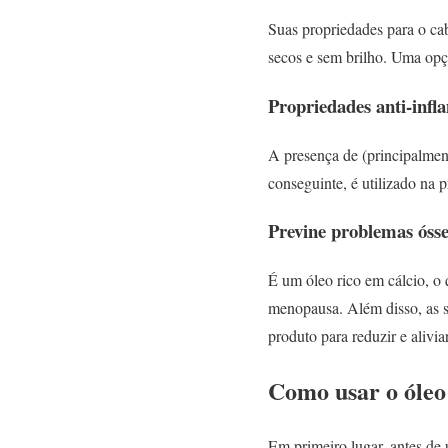
Suas propriedades para o ca
secos e sem brilho. Uma opç
Propriedades anti-infl
A presença de (principalmente
conseguinte, é utilizado na 
Previne problemas óss
É um óleo rico em cálcio, o 
menopausa. Além disso, as s
produto para reduzir e alivi
Como usar o óleo
Em primeiro lugar, antes de 