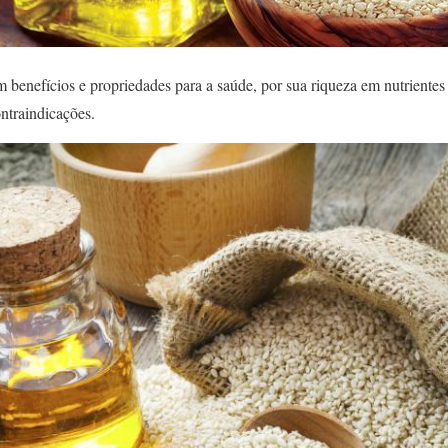
m benefícios e propriedades para a saúde, por sua riqueza em nutrientes 
ntraindicações.