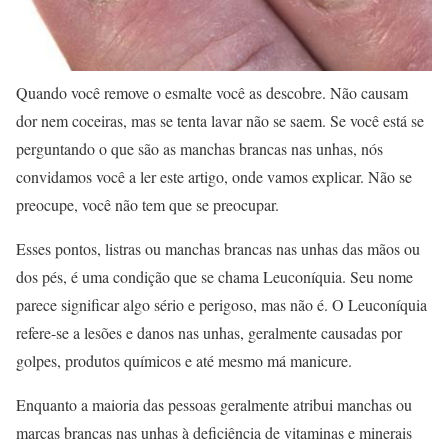
Quando você remove o esmalte você as descobre. Não causam
dor nem coceiras, mas se tenta lavar não se saem. Se você está se
perguntando o que são as manchas brancas nas unhas, nós
convidamos você a ler este artigo, onde vamos explicar. Não se
preocupe, você não tem que se preocupar.
Esses pontos, listras ou manchas brancas nas unhas das mãos ou
dos pés, é uma condição que se chama Leuconíquia. Seu nome
parece significar algo sério e perigoso, mas não é. O Leuconíquia
refere-se a lesões e danos nas unhas, geralmente causadas por
golpes, produtos químicos e até mesmo má manicure.
Enquanto a maioria das pessoas geralmente atribui manchas ou
marcas brancas nas unhas à deficiência de vitaminas e minerais