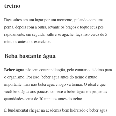
treino
Faça saltos em um lugar por um momento, pulando com uma
perna, depois com a outra, levante os braços e toque seus pés
rapidamente, em seguida, salte e se agache, faça isso cerca de 5
minutos antes dos exercícios.
Beba bastante água
Beber água
não tem contraindicação, pelo contrario, é ótimo para
o organismo. Por isso, beber água antes do treino é muito
importante, mas não beba água e logo vá treinar. O ideal é que
você beba água aos poucos, comece a beber água em pequenas
quantidades cerca de 30 minutos antes do treino.
É fundamental chegar na academia bem hidratado e beber água