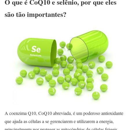
O que é CoQ10 e selênio, por que eles
são tão importantes?
A coenzima Q10, CoQ10 abreviada, é um poderoso antioxidante
que ajuda as células a se gerenciarem e utilizarem a energia,
principalmente por proteger as mitocôndrias de células frágeis,