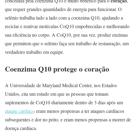
coração
concedida pela coenzima Q10 é muito benéfico para o
,
que requer grandes quantidades de energia para funcionar. O
selênio trabalha lado a lado com a coenzima Q10, ajudando a
reciclar e reativar moléculas CoQ10 empobrecidas e melhorando
sua eficiência no corpo. A CoQ10, por sua vez, produz enzimas
que permitem que o selênio faça seu trabalho de restauração, um
verdadeiro trabalho em equipe.
Coenzima Q10 protege o coração
A Universidade de Maryland Medical Center, nos Estados
Unidos, cita um estudo em que as pessoas que tomam
suplementos de CoQ10 diariamente dentro de 3 dias após um
ataque cardíaco
eram menos propensas a ter ataques cardíacos
subsequentes e dor no peito, e eram menos propensas a morrer de
doença cardíaca.