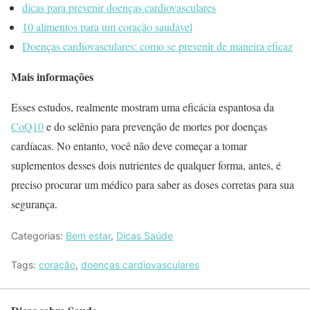
dicas para prevenir doenças cardiovasculares
10 alimentos para um coração saudável
Doenças cardiovasculares: como se prevenir de maneira eficaz
Mais informações
Esses estudos, realmente mostram uma eficácia espantosa da
CoQ10
e do selênio para prevenção de mortes por doenças
cardíacas. No entanto, você não deve começar a tomar
suplementos desses dois nutrientes de qualquer forma, antes, é
preciso procurar um médico para saber as doses corretas para sua
segurança.
Categorias:
Bem estar
,
Dicas Saúde
Tags:
coração
,
doenças cardiovasculares