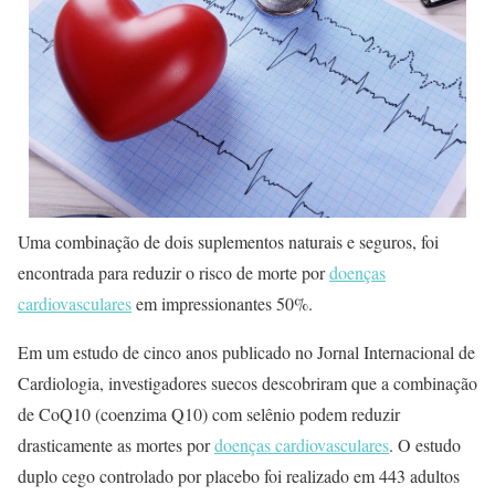
Uma combinação de dois suplementos naturais e seguros, foi
encontrada para reduzir o risco de morte por
doenças
cardiovasculares
em impressionantes 50%.
Em um estudo de cinco anos publicado no Jornal Internacional de
Cardiologia, investigadores suecos descobriram que a combinação
de CoQ10 (coenzima Q10) com selênio podem reduzir
drasticamente as mortes por
doenças cardiovasculares
. O estudo
duplo cego controlado por placebo foi realizado em 443 adultos