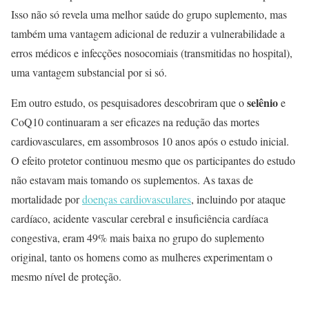
Isso não só revela uma melhor saúde do grupo suplemento, mas
também uma vantagem adicional de reduzir a vulnerabilidade a
erros médicos e infecções nosocomiais (transmitidas no hospital),
uma vantagem substancial por si só.
selênio
Em outro estudo, os pesquisadores descobriram que o
e
CoQ10 continuaram a ser eficazes na redução das mortes
cardiovasculares, em assombrosos 10 anos após o estudo inicial.
O efeito protetor continuou mesmo que os participantes do estudo
não estavam mais tomando os suplementos. As taxas de
mortalidade por
doenças cardiovasculares
, incluindo por ataque
cardíaco, acidente vascular cerebral e insuficiência cardíaca
congestiva, eram 49% mais baixa no grupo do suplemento
original, tanto os homens como as mulheres experimentam o
mesmo nível de proteção.