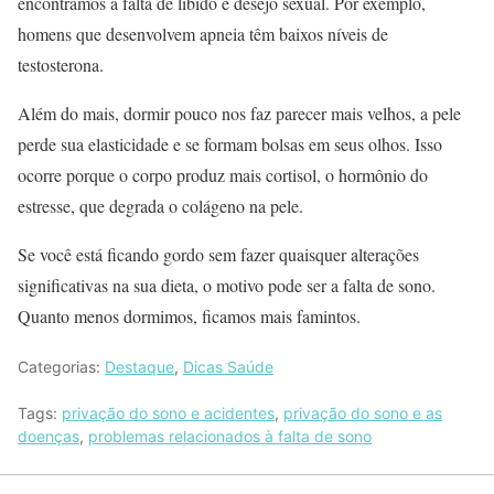
encontramos a falta de libido e desejo sexual. Por exemplo,
homens que desenvolvem apneia têm baixos níveis de
testosterona.
Além do mais, dormir pouco nos faz parecer mais velhos, a pele
perde sua elasticidade e se formam bolsas em seus olhos. Isso
ocorre porque o corpo produz mais cortisol, o hormônio do
estresse, que degrada o colágeno na pele.
Se você está ficando gordo sem fazer quaisquer alterações
significativas na sua dieta, o motivo pode ser a falta de sono.
Quanto menos dormimos, ficamos mais famintos.
Categorias:
Destaque
,
Dicas Saúde
Tags:
privação do sono e acidentes
,
privação do sono e as
doenças
,
problemas relacionados à falta de sono