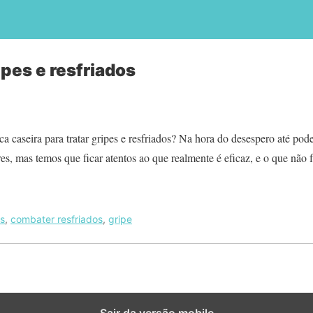
ipes e resfriados
a caseira para tratar gripes e resfriados? Na hora do desespero até po
s, mas temos que ficar atentos ao que realmente é eficaz, e o que não 
s
,
combater resfriados
,
gripe