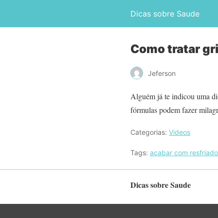
Dicas sobre Saude
Como tratar gr
Jeferson
Alguém já te indicou uma dic
fórmulas podem fazer milagre
Categorias:
Videos
Tags:
acabar com resfriado
Dicas sobre Saude