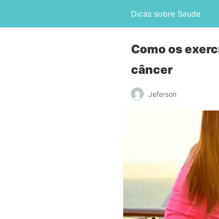
Dicas sobre Saude
Como os exerc
câncer
Jeferson