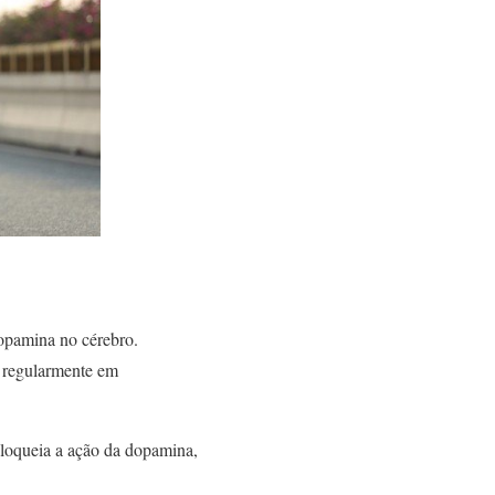
dopamina no cérebro.
r regularmente em
bloqueia a ação da dopamina,