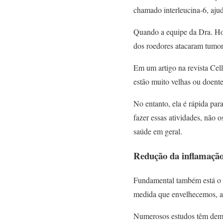
chamado interleucina-6, ajud
Quando a equipe da Dra. Hoj
dos roedores atacaram tumore
Em um artigo na revista Cel
estão muito velhas ou doente
No entanto, ela é rápida pa
fazer essas atividades, não 
saúde em geral.
Redução da inflamaçã
Fundamental também está o p
medida que envelhecemos, as
Numerosos estudos têm demon