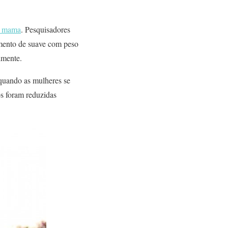
e mama
. Pesquisadores
amento de suave com peso
lmente.
quando as mulheres se
os foram reduzidas