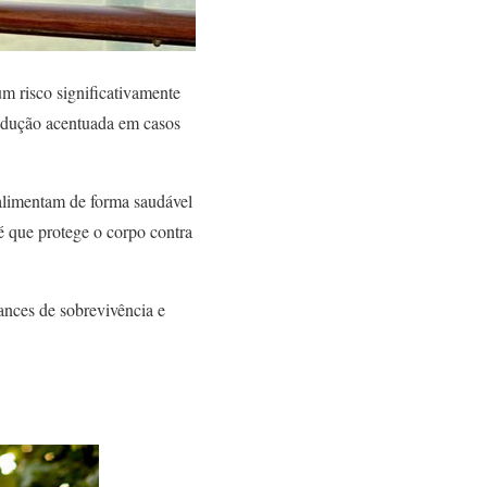
m risco significativamente
edução acentuada em casos
 alimentam de forma saudável
é que protege o corpo contra
ances de sobrevivência e