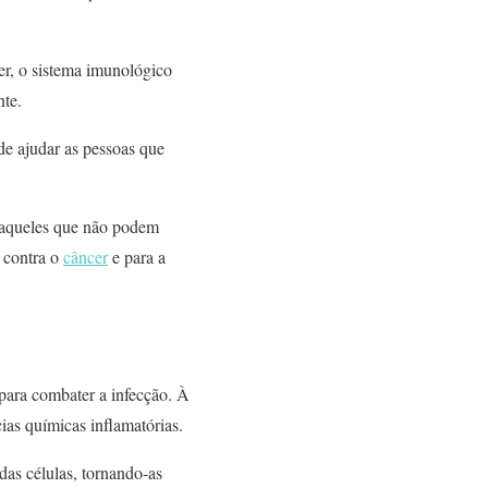
er, o sistema imunológico
nte.
e ajudar as pessoas que
r aqueles que não podem
s contra o
câncer
e para a
para combater a infecção. À
as químicas inflamatórias.
as células, tornando-as