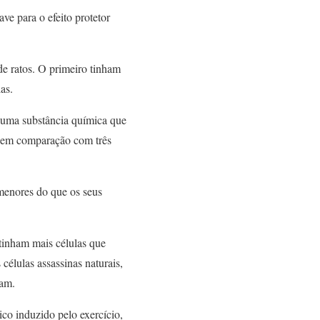
ve para o efeito protetor
e ratos. O primeiro tinham
as.
a uma substância química que
s em comparação com três
 menores do que os seus
tinham mais células que
células assassinas naturais,
ram.
ico induzido pelo exercício,