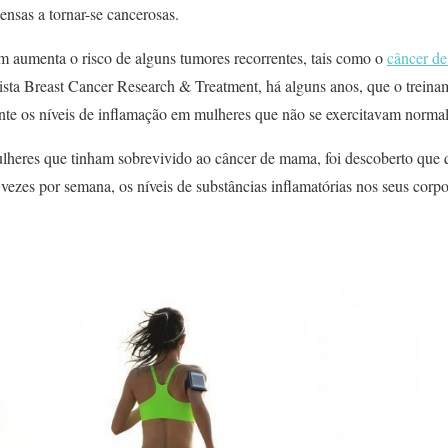
ensas a tornar-se cancerosas.
 aumenta o risco de alguns tumores recorrentes, tais como o
câncer d
evista Breast Cancer Research & Treatment, há alguns anos, que o trein
ente os níveis de inflamação em mulheres que não se exercitavam norma
heres que tinham sobrevivido ao câncer de mama, foi descoberto que 
vezes por semana, os níveis de substâncias inflamatórias nos seus corp