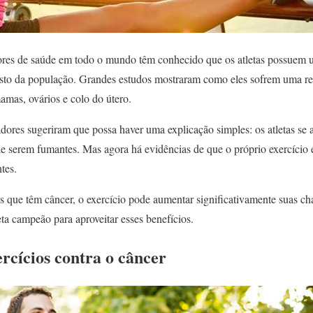
res de saúde em todo o mundo têm conhecido que os atletas possuem u
esto da população. Grandes estudos mostraram como eles sofrem uma r
amas, ovários e colo do útero.
dores sugeriram que possa haver uma explicação simples: os atletas se
de serem fumantes. Mas agora há evidências de que o próprio exercício 
tes.
s que têm câncer, o exercício pode aumentar significativamente suas ch
ta campeão para aproveitar esses benefícios.
ercícios contra o câncer