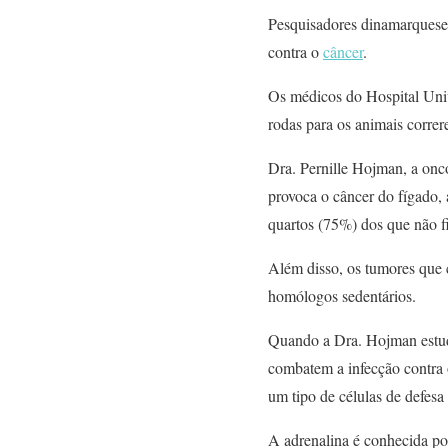
Pesquisadores dinamarqueses 
contra o
câncer
.
Os médicos do Hospital Univ
rodas para os animais corre
Dra. Pernille Hojman, a onc
provoca o câncer do fígado,
quartos (75%) dos que não f
Além disso, os tumores que 
homólogos sedentários.
Quando a Dra. Hojman estudo
combatem a infecção contra o 
um tipo de células de defesa
A adrenalina é conhecida por