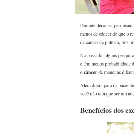
Durante décadas, pesquisado
menor de câncer do que o r
de câncer de pulmão, rins, m
No passado, alguns pesquisa
​​e têm menos probabilidade 
câncer
o
de maneiras diferen
Além disso, para os paciente
você não tem que ser um atle
Benefícios dos ex