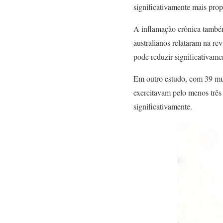
significativamente mais prop
A inflamação crônica também
australianos relataram na r
pode reduzir significativam
Em outro estudo, com 39 mul
exercitavam pelo menos três 
significativamente.