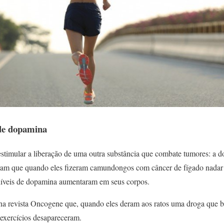
 de dopamina
stimular a liberação de uma outra substância que combate tumores: a 
riram que quando eles fizeram camundongos com câncer de fígado nada
níveis de dopamina aumentaram em seus corpos.
 na revista Oncogene que, quando eles deram aos ratos uma droga que 
 exercícios desapareceram.