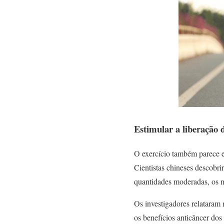
Estimular a liberação
O exercício também parece e
Cientistas chineses descob
quantidades moderadas, os 
Os investigadores relataram
os benefícios anticâncer dos