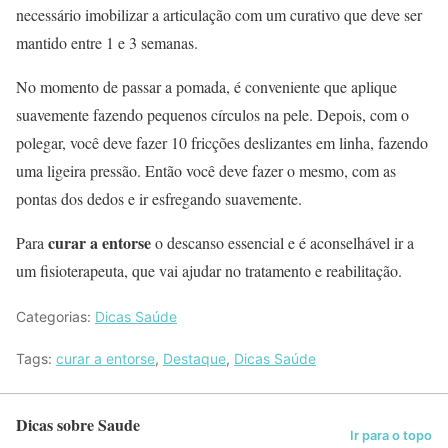
necessário imobilizar a articulação com um curativo que deve ser
mantido entre 1 e 3 semanas.
No momento de passar a pomada, é conveniente que aplique
suavemente fazendo pequenos círculos na pele. Depois, com o
polegar, você deve fazer 10 fricções deslizantes em linha, fazendo
uma ligeira pressão. Então você deve fazer o mesmo, com as
pontas dos dedos e ir esfregando suavemente.
curar a entorse
Para
o descanso essencial e é aconselhável ir a
um fisioterapeuta, que vai ajudar no tratamento e reabilitação.
Categorias:
Dicas Saúde
Tags:
curar a entorse
,
Destaque
,
Dicas Saúde
Dicas sobre Saude
Ir para o topo