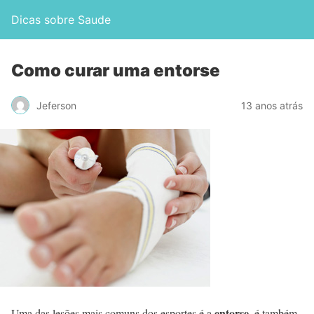
Dicas sobre Saude
Como curar uma entorse
Jeferson
13 anos atrás
entorse
Uma das lesões mais comuns dos esportes é a
, é também