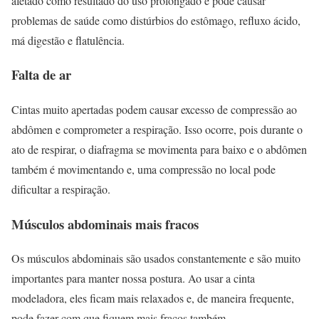
afetado como resultado do uso prolongado e pode causar
problemas de saúde como distúrbios do estômago, refluxo ácido,
má digestão e flatulência.
Falta de ar
Cintas muito apertadas podem causar excesso de compressão ao
abdômen e comprometer a respiração. Isso ocorre, pois durante o
ato de respirar, o diafragma se movimenta para baixo e o abdômen
também é movimentando e, uma compressão no local pode
dificultar a respiração.
Músculos abdominais mais fracos
Os músculos abdominais são usados constantemente e são muito
importantes para manter nossa postura. Ao usar a cinta
modeladora, eles ficam mais relaxados e, de maneira frequente,
pode fazer com que fiquem mais fracos também.