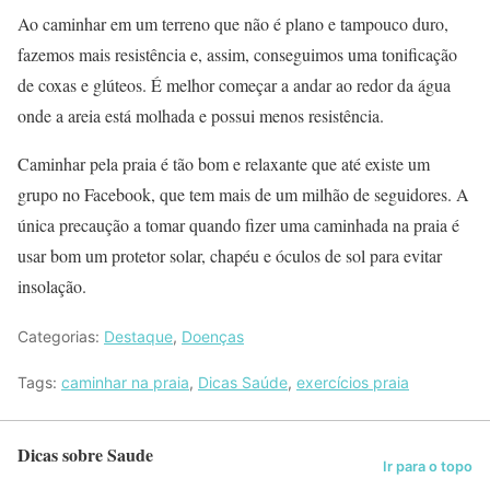
Ao caminhar em um terreno que não é plano e tampouco duro,
fazemos mais resistência e, assim, conseguimos uma tonificação
de coxas e glúteos. É melhor começar a andar ao redor da água
onde a areia está molhada e possui menos resistência.
Caminhar pela praia é tão bom e relaxante que até existe um
grupo no Facebook, que tem mais de um milhão de seguidores. A
única precaução a tomar quando fizer uma caminhada na praia é
usar bom um protetor solar, chapéu e óculos de sol para evitar
insolação.
Categorias:
Destaque
,
Doenças
Tags:
caminhar na praia
,
Dicas Saúde
,
exercícios praia
Dicas sobre Saude
Ir para o topo