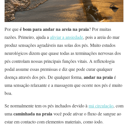
é bom para andar na areia na praia
Por que
? Por muitas
razões. Primeiro, ajuda a
aliviar a ansiedade
, pois a areia do mar
produz sensações agradáveis ​​nas solas dos pés. Muito estudos
neurológicos dizem que quase todas as terminações nervosas dos
pés controlam nossas principais funções vitais. A reflexologia
podal assume essas premissas e diz que pode curar qualquer
andar na praia
doença através dos pés. De qualquer forma,
é
uma sensação relaxante e a massagem que ocorre nos pés é muito
boa.
Se normalmente tem os pés inchados devido à
má circulação
, com
caminhada na praia
uma
você pode ativar o fluxo de sangue ao
estar em contacto com elementos materiais, como iodo.