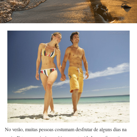
No verão, muitas pessoas costumam desfrutar de alguns dias na