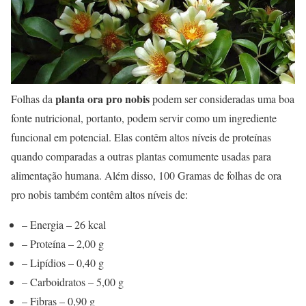
planta ora pro nobis
Folhas da
podem ser consideradas uma boa
fonte nutricional, portanto, podem servir como um ingrediente
funcional em potencial. Elas contêm altos níveis de proteínas
quando comparadas a outras plantas comumente usadas para
alimentação humana. Além disso, 100 Gramas de folhas de ora
pro nobis também contêm altos níveis de:
– Energia – 26 kcal
– Proteína – 2,00 g
– Lipídios – 0,40 g
– Carboidratos – 5,00 g
– Fibras – 0,90 g