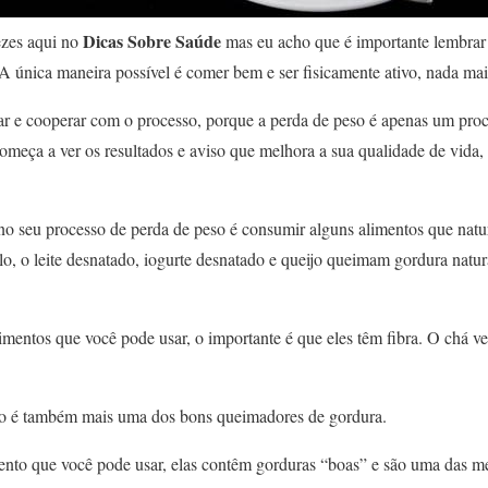
Dicas Sobre Saúde
ezes aqui no
mas eu acho que é importante lembrar 
 única maneira possível é comer bem e ser fisicamente ativo, nada mai
r e cooperar com o processo, porque a perda de peso é apenas um pro
meça a ver os resultados e aviso que melhora a sua qualidade de vida,
o seu processo de perda de peso é consumir alguns alimentos que nat
o, o leite desnatado, iogurte desnatado e queijo queimam gordura natur
limentos que você pode usar, o importante é que eles têm fibra. O chá 
vo é também mais uma dos bons queimadores de gordura.
nto que você pode usar, elas contêm gorduras “boas” e são uma das me