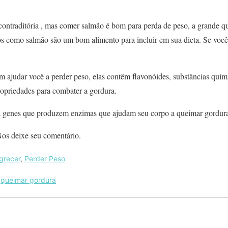
 contraditória , mas comer salmão é bom para perda de peso, a grande 
s como salmão são um bom alimento para incluir em sua dieta. Se você
ajudar você a perder peso, elas contêm flavonóides, substâncias quím
ropriedades para combater a gordura.
la genes que produzem enzimas que ajudam seu corpo a queimar gordur
os deixe seu comentário.
grecer
,
Perder Peso
,
queimar gordura