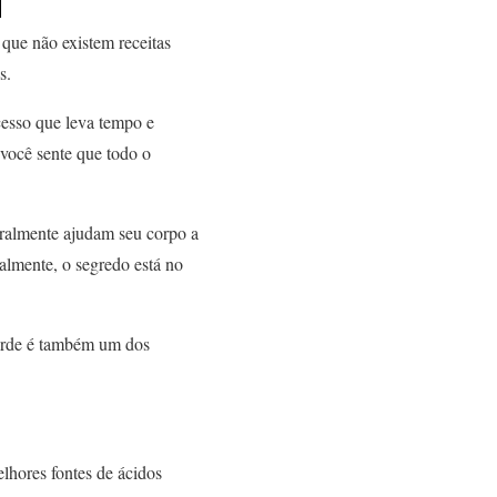
que não existem receitas
s.
cesso que leva tempo e
 você sente que todo o
uralmente ajudam seu corpo a
almente, o segredo está no
verde é também um dos
lhores fontes de ácidos