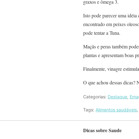
graxos e ômega 3.
Isto pode parecer uma idéia
encontrado em peixes oleoso
pode tentar a Tuna.
Maçãs e peras também podem 
plantas e apresentam boas p
Finalmente, vinagre estimu
O que achou dessas dicas? N
Categorias:
Destaque
,
Ema
Tags:
Alimentos saudáveis
Dicas sobre Saude