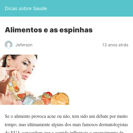
Dicas sobre Saude
Alimentos e as espinhas
Jeferson
13 anos atrás
Se o alimento provoca acne ou não, tem sido um debate por muito
tempo, mas ultimamente alguns dos mais famosos dermatologistas
do EUA concordam que a comida influencia o aparecimento de